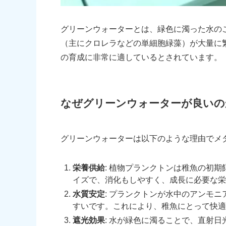
グリーンウォーターとは、緑色に濁った水の
（主にクロレラなどの単細胞緑藻）が大量に
の育成に非常に適しているとされています。
なぜグリーンウォーターが良いの
グリーンウォーターは以下のような理由でメ
栄養供給
: 植物プランクトンは稚魚の初
イズで、消化もしやすく、成長に必要な栄
水質安定
: プランクトンが水中のアンモ
すいです。これにより、稚魚にとって快適
遮光効果
: 水が緑色に濁ることで、直射