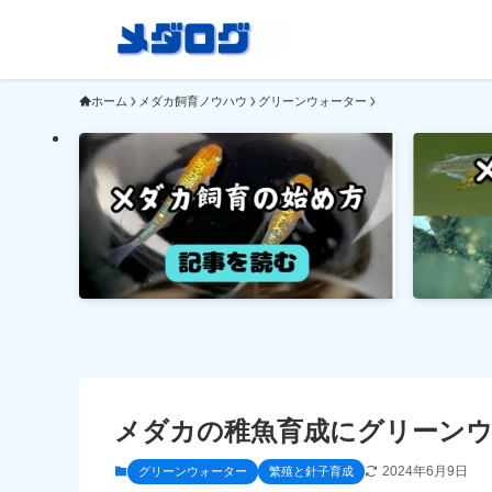
ホーム
メダカ飼育ノウハウ
グリーンウォーター
メダカの稚魚育成にグリーンウ
2024年6月9日
グリーンウォーター
繁殖と針子育成