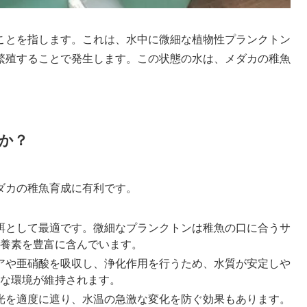
ことを指します。これは、水中に微細な植物性プランクトン
繁殖することで発生します。この状態の水は、メダカの稚魚
か？
ダカの稚魚育成に有利です。
期餌として最適です。微細なプランクトンは稚魚の口に合うサ
養素を豊富に含んでいます。
ニアや亜硝酸を吸収し、浄化作用を行うため、水質が安定しや
な環境が維持されます。
日光を適度に遮り、水温の急激な変化を防ぐ効果もあります。