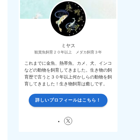
ミヤス
観賞魚飼育２０年以上 メダカ飼育３年
これまでに金魚、熱帯魚、カメ、犬、インコ
などの動物を飼育してきました。生き物の飼
育歴で言うと３０年以上何かしらの動物を飼
育してきました！生き物飼育は癒しです。
詳しいプロフィールはこちら！