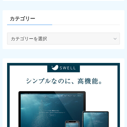
カテゴリー
カ
テ
ゴ
リ
ー