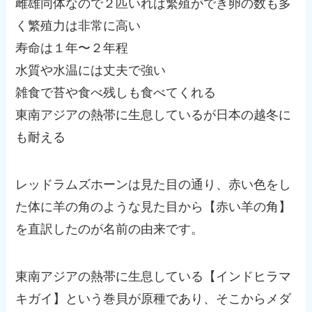
雌雄同体なので２匹いれば繁殖ができ卵の数も多
く繁殖力は非常に高い
寿命は１年〜２年程
水質や水温には丈夫で強い
雑食で苔や食べ残しも食べてくれる
東南アジアの熱帯に生息しているが日本の越冬に
も耐える
レッドラムズホーンは見た目の通り、赤い色をし
た体に羊の角のような見た目から【赤い羊の角】
を直訳したのが名前の由来です。
東南アジアの熱帯に生息している【インドヒラマ
キガイ】という巻貝が原種であり、そこからメダ