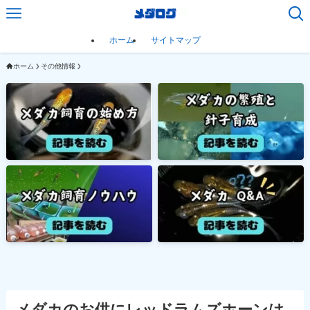
ホーム
サイトマップ
ホーム
その他情報
メダカのお供にレッドラムズホーンは