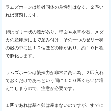
ラムズホーンは雌雄同体の為性別はなく、２匹い
れば繁殖します。
卵はゼリー状の殻があり、壁面や水草や石、メダ
カの産卵床にまで産み付け、その一つのゼリー状
の殻の中には１０個ほどの卵があり、約１０日程
で孵化します。
ラムズホーンは繁殖力が非常に高い為、２匹入れ
ておくだけであっという間に１００匹くらいに増
えてしまうので、注意が必要です。
１匹であれば基本卵は産まないのですが、すでに