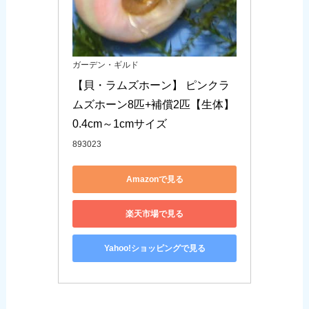
ガーデン・ギルド
【貝・ラムズホーン】 ピンクラ
ムズホーン8匹+補償2匹【生体】
0.4cm～1cmサイズ
893023
Amazonで見る
楽天市場で見る
Yahoo!ショッピングで見る