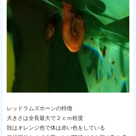
レッドラムズホーンの特徴
大きさは全長最大で２ｃｍ程度
殻はオレンジ色で体は赤い色をしている