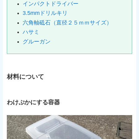
インパクトドライバー
3.5mmドリルキリ
六角軸砥石（直径２５ｍｍサイズ）
ハサミ
グルーガン
材料について
わけぷかにする容器