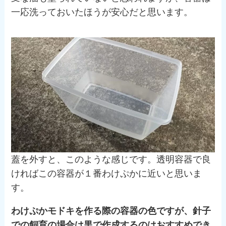
一応洗っておいたほうが安心だと思います。
蓋を外すと、このような感じです。透明容器で良
ければこの容器が１番わけぷかに近いと思いま
す。
わけぷかモドキを作る際の容器の色ですが、針子
での飼育の場合は黒で作成するのはおすすめでき