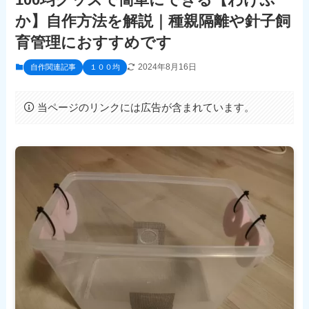
か】自作方法を解説｜種親隔離や針子飼
育管理におすすめです
2024年8月16日
自作関連記事
１００均
当ページのリンクには広告が含まれています。