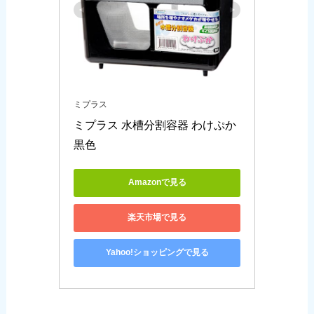
ミプラス
ミプラス 水槽分割容器 わけぷか 
黒色
Amazonで見る
楽天市場で見る
Yahoo!ショッピングで見る