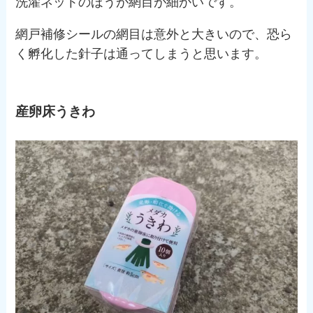
洗濯ネットのほうが網目が細かいです。
網戸補修シールの網目は意外と大きいので、恐ら
く孵化した針子は通ってしまうと思います。
産卵床うきわ