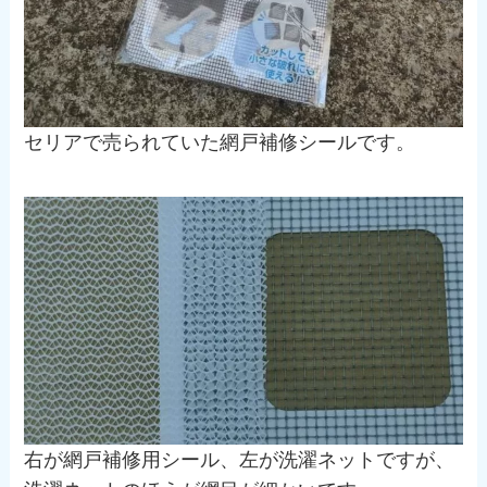
セリアで売られていた網戸補修シールです。
右が網戸補修用シール、左が洗濯ネットですが、