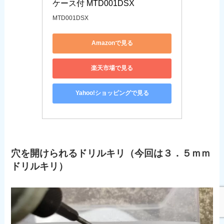
ケース付 MTD001DSX
MTD001DSX
Amazonで見る
楽天市場で見る
Yahoo!ショッピングで見る
穴を開けられるドリルキリ（今回は３．５ｍｍ
ドリルキリ）