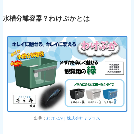
水槽分離容器？わけぷかとは
出典：
わけぷか | 株式会社ミプラス