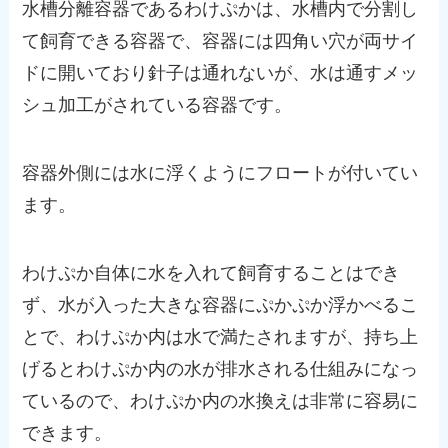
水槽分離容器であるわけぷかは、水槽内で分割し
て飼育できる容器で、容器には四角い穴が両サイ
ドに開いており針子は通れないが、水は通すメッ
シュ加工がされている容器です。
容器外側には水に浮くようにフロートが付いてい
ます。
わけぷか自体に水を入れて飼育することはでき
ず、水が入った大きな容器にぷかぷか浮かべるこ
とで、わけぷか内は水で満たされますが、持ち上
げるとわけぷか内の水が排水される仕組みになっ
ているので、わけぷか内の水換えは非常に容易に
できます。