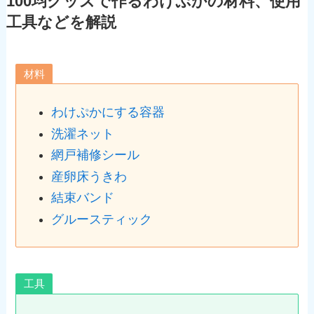
100均グッズで作るわけぷかの材料、使用
工具などを解説
材料
わけぷかにする容器
洗濯ネット
網戸補修シール
産卵床うきわ
結束バンド
グルースティック
工具