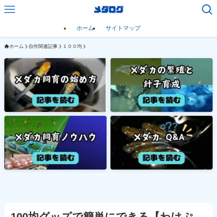
ホーム
サイトマップ
ホーム
自作関連記事
１００均
100均グッズで簡単にできる【わけぷ