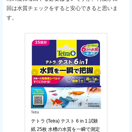
回は水質チェックをすると安心できると思いま
す。
Tetra
テトラ (Tetra) テスト 6 in 1 試験
紙 25枚 水槽の水質を一瞬で測定 