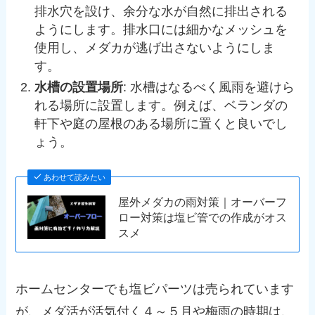
排水穴を設け、余分な水が自然に排出される
ようにします。排水口には細かなメッシュを
使用し、メダカが逃げ出さないようにしま
す。
水槽の設置場所
: 水槽はなるべく風雨を避けら
れる場所に設置します。例えば、ベランダの
軒下や庭の屋根のある場所に置くと良いでし
ょう。
あわせて読みたい
屋外メダカの雨対策｜オーバーフ
ロー対策は塩ビ管での作成がオス
スメ
ホームセンターでも塩ビパーツは売られています
が、メダ活が活気付く４～５月や梅雨の時期は、