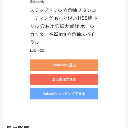
Subnovty
ステップドリル 六角軸 チタンコ
ーティング もっと鋭い HSS鋼 ド
リル 穴あけ 穴拡大 螺旋 ホール
カッター 4-22mm 六角轴スパイ
ラル
LJZ-4-22
Amazonで見る
楽天市場で見る
Yahoo!ショッピングで見る