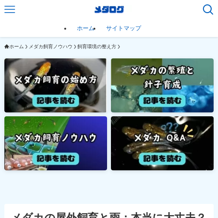
ホーム
サイトマップ
ホーム
メダカ飼育ノウハウ
飼育環境の整え方
メダカの屋外飼育と雨：本当に大丈夫？