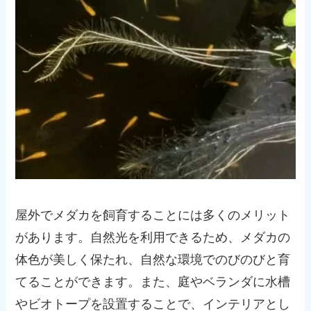
屋外でメダカを飼育することには多くのメリット
があります。自然光を利用できるため、メダカの
体色が美しく保たれ、自然な環境でのびのびと育
てることができます。また、庭やベランダに水槽
やビオトープを設置することで、インテリアとし